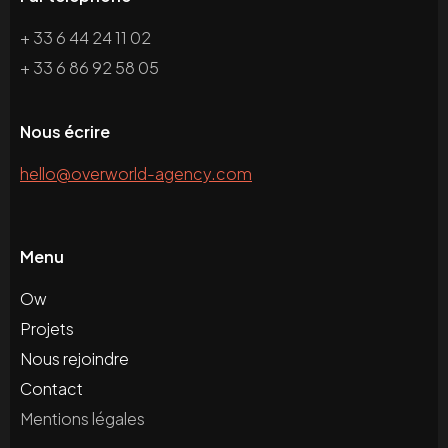
+ 33 6 44 24 11 02
+ 33 6 86 92 58 05
Nous écrire
hello@overworld-agency.com
Menu
Ow
Projets
Nous rejoindre
Contact
Mentions légales