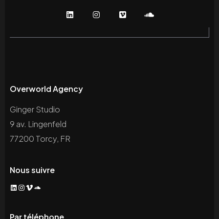
Overworld Agency
Ginger Studio
9 av. Lingenfeld
77200 Torcy, FR
Nous suivre
LinkedIn
Instagram
Vimeo
SoundCloud
Par téléphone