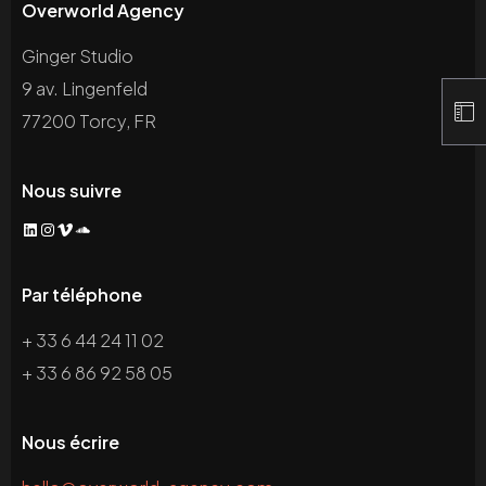
Overworld Agency
Ginger Studio
9 av. Lingenfeld
77200 Torcy, FR
Nous suivre
LinkedIn
Instagram
Vimeo
SoundCloud
Par téléphone
+ 33 6 44 24 11 02
+ 33 6 86 92 58 05
Nous écrire