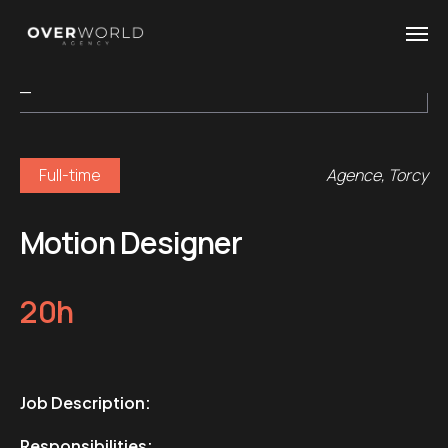
_
Full-time
Agence, Torcy
Motion Designer
20h
Job Description:
Responsibilities: