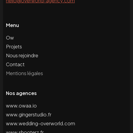
hello@overworld-agency.com
Menu
Ow
Projets
Nous rejoindre
Contact
Mentions légales
Nos agences
www.owaa.io
www.gingerstudio.fr
www.wedding-overworld.com
www.shooterz.fr