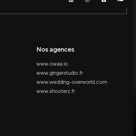
Nos agences
www.owaa.io
www.gingerstudio.fr
www.wedding-overworld.com
www.shooterz.fr