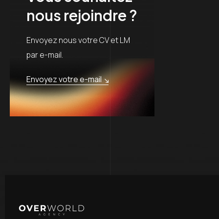
nous rejoindre ?
Envoyez nous votre CV et LM
par e-mail.
Envoyez votre e-mail