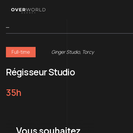
_
Full-time
Ginger Studio, Torcy
Régisseur Studio
35h
Vous souhaitez